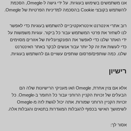
אנו משתמשים בשימוש בעוגיות. על ידי גישה ל-Omegle, הסכמת
להשתמש בקובצי Cookie בהסכמה למדיניות הפרטיות של Omegle.
רוב אתרי אינטרנט אינטראקטיביים להשתמש בעוגיות כדי לאפשר
לנו לשחזר את פרטי המשתמש עבור כל ביקור. עוגיות משמשות על
ידי האתר שלנו כדי לאפשר את הפונקציונליות של אזורים מסוימים
כדי לעשות את זה קל יותר עבור אנשים לבקר באתר האינטרנט
שלנו. כמה שותפים/פרסום שותפים עשויים גם להשתמש בעוגיות.
רישיון
אלא אם צוין אחרת, Omegle ו/או מעניקי הרישיונות שלה הם
הבעלים של זכויות הקניין הרוחני עבור כל החומר ב-Omegle. כל
זכויות הקניין הרוחני שמורות. אתה יכול לגשת לזה מ-Omegle
לשימושך האישי בכפוף להגבלות המוגדרות בתנאים והגבלות אלה.
אסור לך: