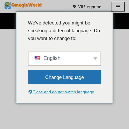
💖 VIP-модели
Перейти
БЕСПЛАТНЫЙ ВЕБКАМ ЧАТ 👉
к
We've detected you might be
содержанию
speaking a different language. Do
you want to change to:
English
Change Language
Close and do not switch language