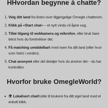
H
Hvordan begynne å chatte?
Velg ditt land
fra listen over tilgjengelige Omegle chatterom.
Klikk på «Start chat»
– et nytt vindu vil åpne seg.
Tillat tilgang til webkamera og mikrofon
, eller bruk bare
tekst hvis du foretrekker det.
Få matching umiddelbart
med noen fra ditt land (eller hvor
som helst i verden).
Chat anonymt
eller del detaljer hvis du ønsker det – du har
kontrollen.
Hvorfor bruke OmegleWorld?
🌍
Lokalisert chat
Koble til brukere fra ditt eget land med et
enkelt klikk.