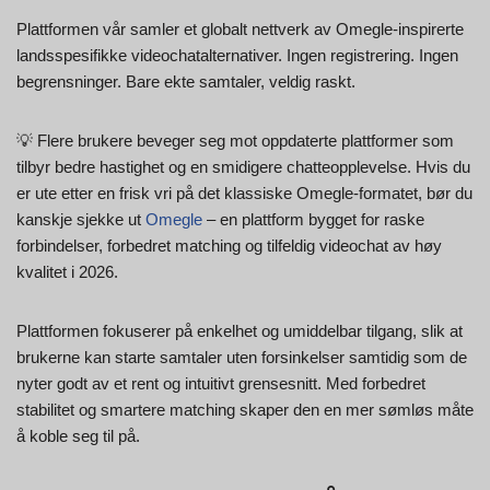
Plattformen vår samler et globalt nettverk av Omegle-inspirerte
landsspesifikke videochatalternativer. Ingen registrering. Ingen
begrensninger. Bare ekte samtaler, veldig raskt.
💡 Flere brukere beveger seg mot oppdaterte plattformer som
tilbyr bedre hastighet og en smidigere chatteopplevelse. Hvis du
er ute etter en frisk vri på det klassiske Omegle-formatet, bør du
kanskje sjekke ut
Omegle
– en plattform bygget for raske
forbindelser, forbedret matching og tilfeldig videochat av høy
kvalitet i 2026.
Plattformen fokuserer på enkelhet og umiddelbar tilgang, slik at
brukerne kan starte samtaler uten forsinkelser samtidig som de
nyter godt av et rent og intuitivt grensesnitt. Med forbedret
stabilitet og smartere matching skaper den en mer sømløs måte
å koble seg til på.