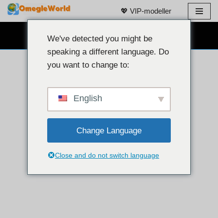
💖 VIP-modeller
Gå
GRATIS WEBKAMERA-CHAT 👉
til
We've detected you might be
innhold
speaking a different language. Do
you want to change to:
English
Change Language
Close and do not switch language