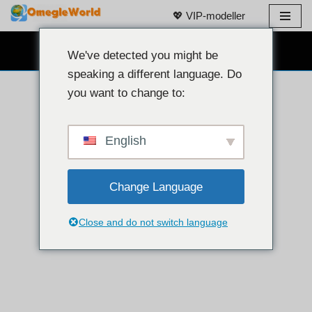
💖 VIP-modeller
Gå
GRATIS WEBKAMERA-CHAT 👉
til
We've detected you might be
innhold
speaking a different language. Do
you want to change to:
English
Change Language
Close and do not switch language