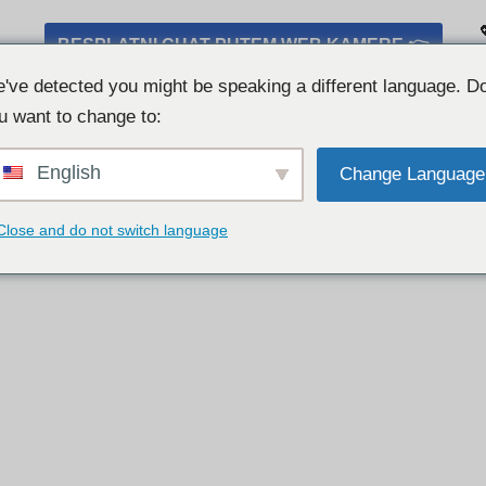
BESPLATNI CHAT PUTEM WEB KAMERE 👉
've detected you might be speaking a different language. D
u want to change to:
English
Change Language
Close and do not switch language